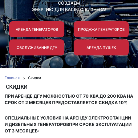
СОЗДАЕМ
ЭНЕРГИЮ ДЛЯ ВАШЕГО БИЗНЕСА!
АРЕНДА ГЕНЕРАТОРОВ
ПРОДАЖА ГЕНЕРАТОРОВ
ОБСЛУЖИВАНИЕ ДГУ
АРЕНДА ПУШЕК
Главная
Скидки
СКИДКИ
ПРИ АРЕНДЕ ДГУ МОЖНОСТЬЮ ОТ 70 КВА ДО 200 КВА НА
СРОК ОТ 2 МЕСЯЦЕВ ПРЕДОСТАВЛЯЕТСЯ СКИДКА 10%
СПЕЦИАЛЬНЫЕ УСЛОВИЯ НА АРЕНДУ ЭЛЕКТРОСТАНЦИИ
И ДИЗЕЛЬНЫХ ГЕНЕРАТОРОВПРИ СРОКЕ ЭКСПЛУАТАЦИИ
ОТ 3 МЕСЯЦЕВ: