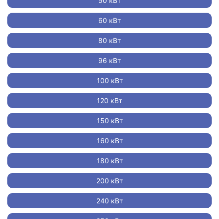
50 кВт
60 кВт
80 кВт
96 кВт
100 кВт
120 кВт
150 кВт
160 кВт
180 кВт
200 кВт
240 кВт