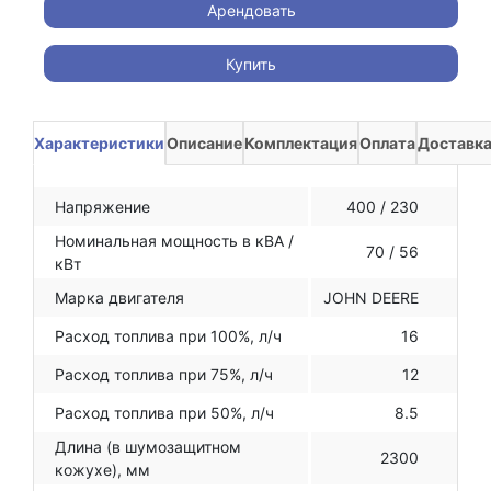
Арендовать
Купить
Характеристики
Описание
Комплектация
Оплата
Доставк
Напряжение
400 / 230
Номинальная мощность в кВА /
70 / 56
кВт
Марка двигателя
JOHN DEERE
Расход топлива при 100%, л/ч
16
Расход топлива при 75%, л/ч
12
Расход топлива при 50%, л/ч
8.5
Длина (в шумозащитном
2300
кожухе), мм