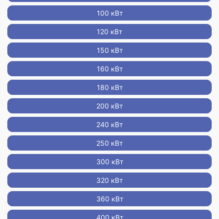
100 кВт
120 кВт
150 кВт
160 кВт
180 кВт
200 кВт
240 кВт
250 кВт
300 кВт
320 кВт
360 кВт
400 кВт