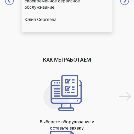
а
своевременное сервисное
стаб
обслуживание.
высо
Юлия Сергеева
Егор
КАК МЫ РАБОТАЕМ
Выберете оборудование и
оставьте заявку