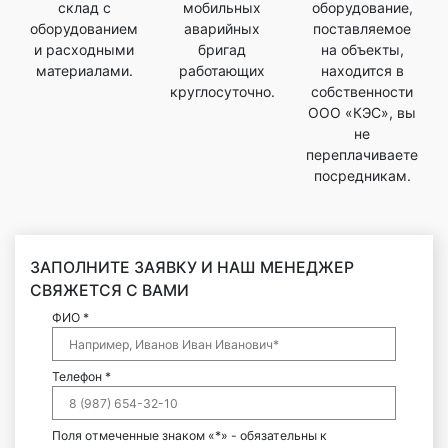
склад с
мобильных
оборудование,
оборудованием
аварийных
поставляемое
и расходными
бригад
на объекты,
материалами.
работающих
находится в
круглосуточно.
собственности
ООО «КЭС», вы
не
переплачиваете
посредникам.
ЗАПОЛНИТЕ ЗАЯВКУ И НАШ МЕНЕДЖЕР
СВЯЖЕТСЯ С ВАМИ
ФИО *
Телефон *
Поля отмеченные знаком «*» - обязательны к