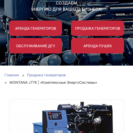
СОЗДАЕМ
ЭНЕРГИЮ ДЛЯ ВАШЕГО БИЗНЕСА!
АРЕНДА ГЕНЕРАТОРОВ
ПРОДАЖА ГЕНЕРАТОРОВ
ОБСЛУЖИВАНИЕ ДГУ
АРЕНДА ПУШЕК
Главная
Продажа генераторов
MONTANA J77K | «Комплексные ЭнергоСистемы»